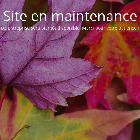
Site en maintenance
DZ Entreprise sera bientôt disponible. Merci pour votre patience !