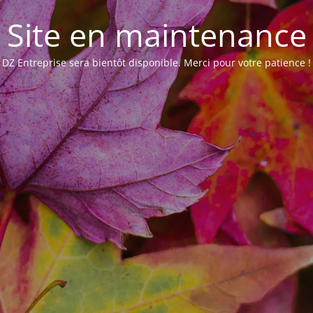
Site en maintenance
DZ Entreprise sera bientôt disponible. Merci pour votre patience !