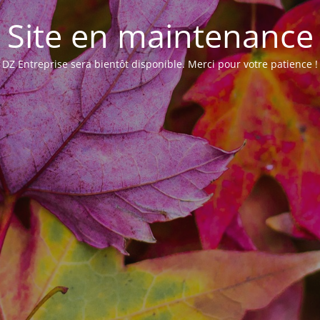
Site en maintenance
DZ Entreprise sera bientôt disponible. Merci pour votre patience !